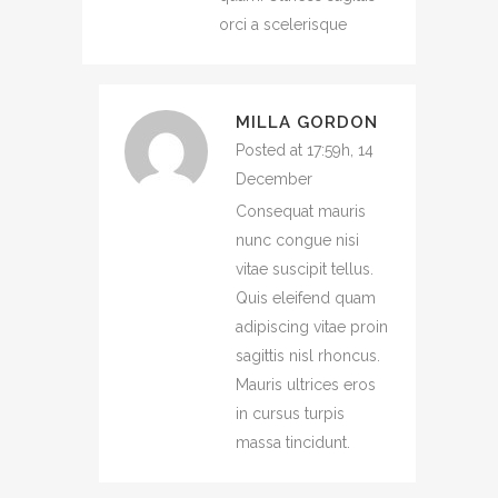
orci a scelerisque
MILLA GORDON
Posted at 17:59h, 14
December
Consequat mauris
nunc congue nisi
vitae suscipit tellus.
Quis eleifend quam
adipiscing vitae proin
sagittis nisl rhoncus.
Mauris ultrices eros
in cursus turpis
massa tincidunt.