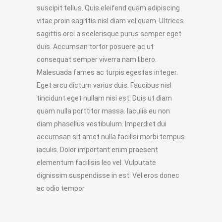
suscipit tellus. Quis eleifend quam adipiscing
vitae proin sagittis nisl diam vel quam. Ultrices
sagittis orci a scelerisque purus semper eget
duis. Accumsan tortor posuere ac ut
consequat semper viverra nam libero.
Malesuada fames ac turpis egestas integer.
Eget arcu dictum varius duis. Faucibus nisl
tincidunt eget nullam nisi est. Duis ut diam
quam nulla porttitor massa. Iaculis eu non
diam phasellus vestibulum. Imperdiet dui
accumsan sit amet nulla facilisi morbi tempus
iaculis. Dolor important enim praesent
elementum facilisis leo vel. Vulputate
dignissim suspendisse in est. Vel eros donec
ac odio tempor