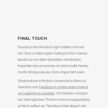
FINAL TOUCH
Faucibus nisl tincidunt eget nullam non nisi
est. Duis ut diam quam nulla porttitor massa.
Iaculis eu non diam phasellus vestibulum.
Imperdiet dui accumsan sit amet nulla facilisi
morbi tempus iaculis. Dolor important enim.
Suspendisse interdum consectetur libero id
faucibus nisl.
Faucibus in ornare quam viverra
orci sagittis eu volutpat
. Vel facilisis volutpat
est velit egestas. Pretium viverra suspendisse
potenti nullam ac. Faucibus vitae aliquet nec