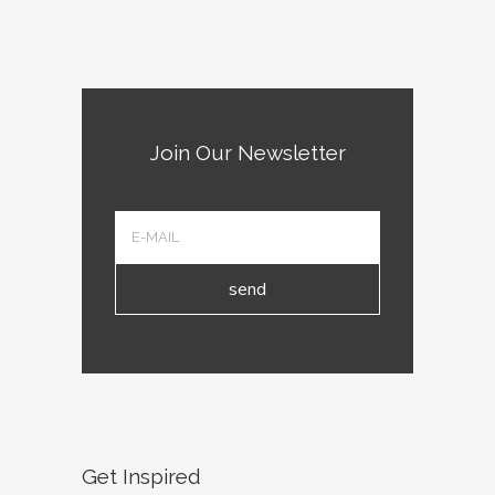
Join Our Newsletter
send
Get Inspired