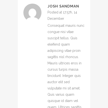
JOSH SANDMAN
Posted at 17:57h, 14
December
Consequat mauris nunc
congue nisi vitae
suscipit tellus. Quis
eleifend quam
adipiscing vitae proin
sagittis nisl rhoncus.
Mauris ultrices eros in
cursus turpis massa
tincidunt. Integer quis
auctor elit sed
vulputate mi sit amet.
Quis varius quam
quisque id diam vel
quam. Ultrices sagittis