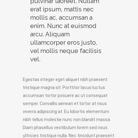
pulvinar laoreet. Nullam
erat ipsum, mattis nec
mollis ac, accumsan a
enim. Nunc at euismod
arcu. Aliquam
ullamcorper eros justo,
vel mollis neque facilisis
vel.
Egestas integer eget aliquet nibh praesent
tristique magna sit. Porttitor lacus luctus
accumsan tortor posuere ac ut consequat
semper. Convallis aenean et tortor at risus
viverra adipiscing at. Eu lobortis elementum
nibh tellus molestie nunc non blandit massa.
Diam phasellus vestibulum lorem sed risus
ultricies tristique nulla. Nec tincidunt praesent