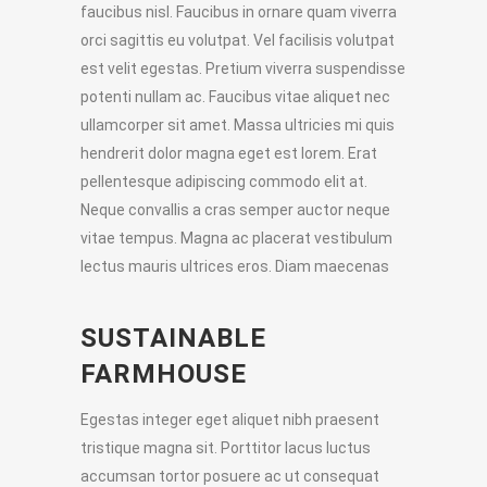
faucibus nisl. Faucibus in ornare quam viverra
orci sagittis eu volutpat. Vel facilisis volutpat
est velit egestas. Pretium viverra suspendisse
potenti nullam ac. Faucibus vitae aliquet nec
ullamcorper sit amet. Massa ultricies mi quis
hendrerit dolor magna eget est lorem. Erat
pellentesque adipiscing commodo elit at.
Neque convallis a cras semper auctor neque
vitae tempus. Magna ac placerat vestibulum
lectus mauris ultrices eros. Diam maecenas
SUSTAINABLE
FARMHOUSE
Egestas integer eget aliquet nibh praesent
tristique magna sit. Porttitor lacus luctus
accumsan tortor posuere ac ut consequat