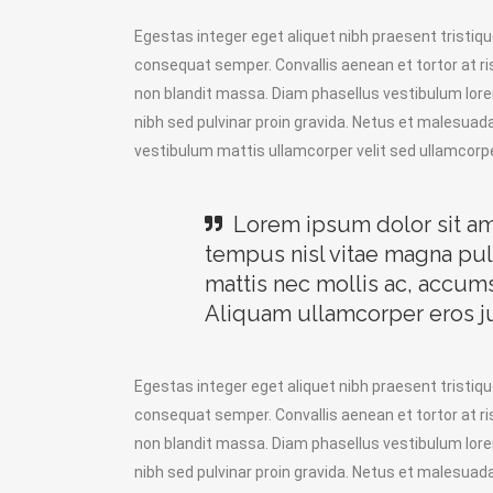
Egestas integer eget aliquet nibh praesent tristiq
consequat semper. Convallis aenean et tortor at ri
non blandit massa. Diam phasellus vestibulum lorem
nibh sed pulvinar proin gravida. Netus et malesua
vestibulum mattis ullamcorper velit sed ullamcorpe
Lorem ipsum dolor sit ame
tempus nisl vitae magna pul
mattis nec mollis ac, accum
Aliquam ullamcorper eros jus
Egestas integer eget aliquet nibh praesent tristiq
consequat semper. Convallis aenean et tortor at ri
non blandit massa. Diam phasellus vestibulum lorem
nibh sed pulvinar proin gravida. Netus et malesua