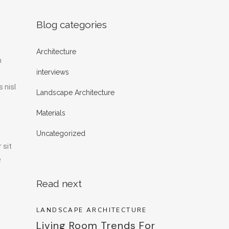
Blog categories
Architecture
m
interviews
 nisl
Landscape Architecture
Materials
Uncategorized
 sit
e
Read next
LANDSCAPE ARCHITECTURE
Living Room Trends For