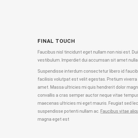
FINAL TOUCH
Faucibus nisl tincidunt eget nullam non nisi est. D
vestibulum. Imperdiet dui accumsan sit amet nulla 
Suspendisse interdum consectetur libero id faucib
facilisis volutpat est velit egestas. Pretium viver
amet. Massa ultricies mi quis hendrerit dolor mag
convallis a cras semper auctor neque vitae tempus
maecenas ultricies mi eget mauris. Feugiat sed lec
suspendisse potenti nullam ac.
Faucibus vitae ali
magna eget est