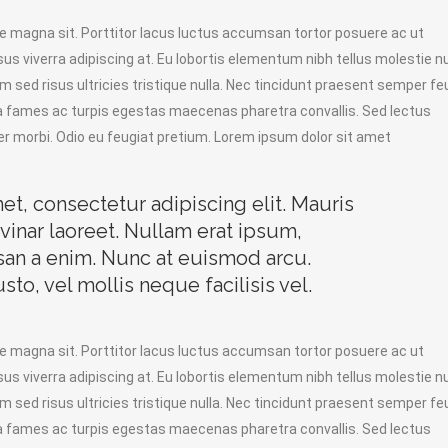
ue magna sit. Porttitor lacus luctus accumsan tortor posuere ac ut
sus viverra adipiscing at. Eu lobortis elementum nibh tellus molestie n
 sed risus ultricies tristique nulla. Nec tincidunt praesent semper fe
da fames ac turpis egestas maecenas pharetra convallis. Sed lectus
r morbi. Odio eu feugiat pretium. Lorem ipsum dolor sit amet
t, consectetur adipiscing elit. Mauris
vinar laoreet. Nullam erat ipsum,
san a enim. Nunc at euismod arcu.
to, vel mollis neque facilisis vel.
ue magna sit. Porttitor lacus luctus accumsan tortor posuere ac ut
sus viverra adipiscing at. Eu lobortis elementum nibh tellus molestie n
 sed risus ultricies tristique nulla. Nec tincidunt praesent semper fe
da fames ac turpis egestas maecenas pharetra convallis. Sed lectus