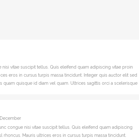
si vitae suscipit tellus. Quis eleifend quam adipiscing vitae proin
rices eros in cursus turpis massa tincidunt. Integer quis auctor elit sed
us quam quisque id diam vel quam. Ultrices sagittis orci a scelerisque
4 December
c congue nisi vitae suscipit tellus. Quis eleifend quam adipiscing
nisl rhoncus. Mauris ultrices eros in cursus turpis massa tincidunt.