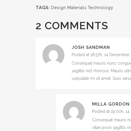
TAGS:
Design
Materials
Technology
2 COMMENTS
JOSH SANDMAN
Posted at 18:57h, 14 December
Consequat mauris nunc congue ni
sagittis nisl rhoncus. Mauris ult
vulputate mi sit amet. Quis vari
MILLA GORDON
Posted at 19:00h, 1
Consequat mauris nun
vitae proin sagittis 